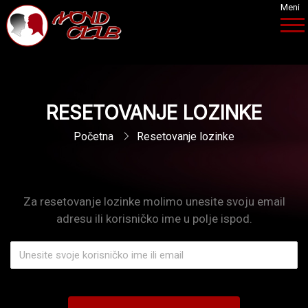
Meni
RESETOVANJE LOZINKE
Početna
Resetovanje lozinke
Za resetovanje lozinke molimo unesite svoju email
adresu ili korisničko ime u polje ispod.