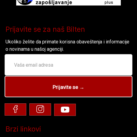
Prijavite se za naš Bilten
Ukoliko želite da primate korisna obaveštenja i informacije
o novinama u našoj agenciji.
Brzi linkovi