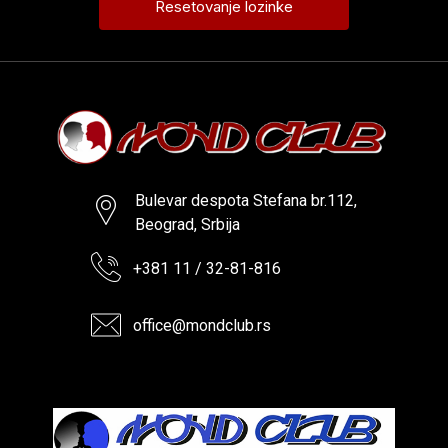
Bulevar despota Stefana br.112,
Beograd, Srbija
+381 11 / 32-81-816
office@mondclub.rs